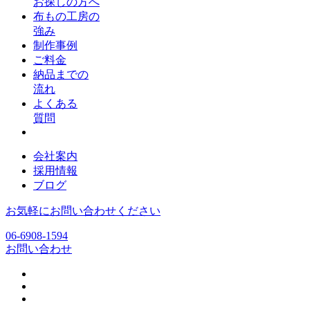
お探しの方へ
布もの工房の
強み
制作事例
ご料金
納品までの
流れ
よくある
質問
会社案内
採用情報
ブログ
お気軽にお問い合わせください
06-6908-1594
お問い合わせ