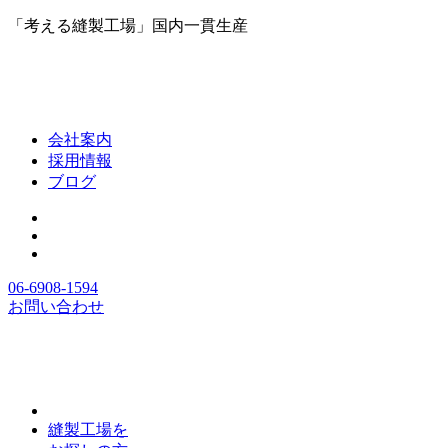
「考える縫製工場」国内一貫生産
会社案内
採用情報
ブログ
06-6908-1594
お問い合わせ
縫製工場を