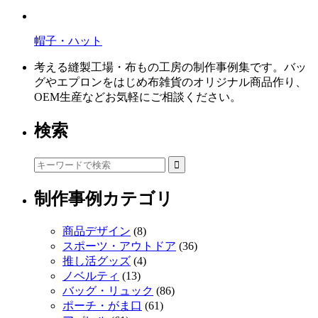
帽子・ハット
考える縫製工場・布もの工房の制作事例集です。バッ
グやエプロンをはじめ布雑貨のオリジナル商品作り、
OEM生産などお気軽にご相談ください。
検索
制作事例カテゴリ
商品デザイン
(8)
スポーツ・アウトドア
(36)
推し活グッズ
(4)
ノベルティ
(13)
バッグ・リュック
(86)
ポーチ・がま口
(61)