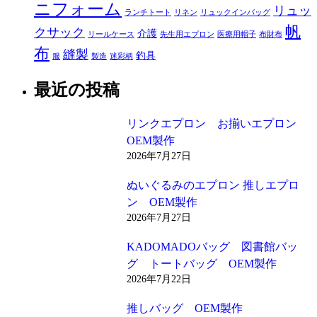
ニフォーム
リュッ
ランチトート
リネン
リュックインバッグ
帆
クサック
介護
リールケース
先生用エプロン
医療用帽子
布財布
布
縫製
釣具
服
製造
迷彩柄
最近の投稿
リンクエプロン お揃いエプロン
OEM製作
2026年7月27日
ぬいぐるみのエプロン 推しエプロ
ン OEM製作
2026年7月27日
KADOMADOバッグ 図書館バッ
グ トートバッグ OEM製作
2026年7月22日
推しバッグ OEM製作