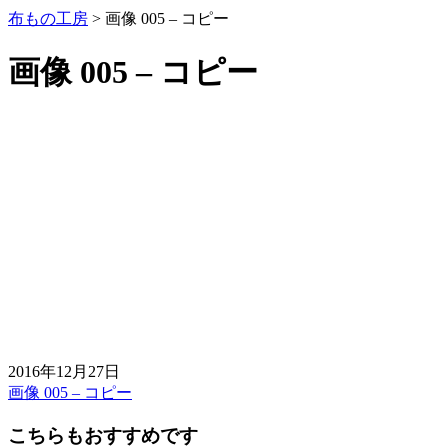
布もの工房
>
画像 005 – コピー
画像 005 – コピー
2016年12月27日
画像 005 – コピー
前
後
こちらもおすすめです