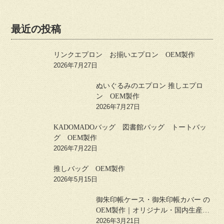
最近の投稿
リンクエプロン お揃いエプロン OEM製作
2026年7月27日
ぬいぐるみのエプロン 推しエプロ
ン OEM製作
2026年7月27日
KADOMADOバッグ 図書館バッグ トートバッ
グ OEM製作
2026年7月22日
推しバッグ OEM製作
2026年5月15日
御朱印帳ケース・御朱印帳カバー の
OEM製作｜オリジナル・国内生産対
応
2026年3月21日