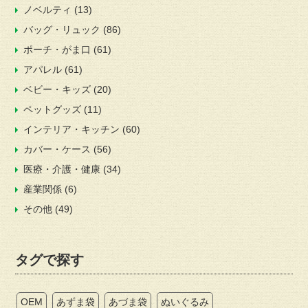
ノベルティ
(13)
バッグ・リュック
(86)
ポーチ・がま口
(61)
アパレル
(61)
ベビー・キッズ
(20)
ペットグッズ
(11)
インテリア・キッチン
(60)
カバー・ケース
(56)
医療・介護・健康
(34)
産業関係
(6)
その他
(49)
タグで探す
OEM
あずま袋
あづま袋
ぬいぐるみ