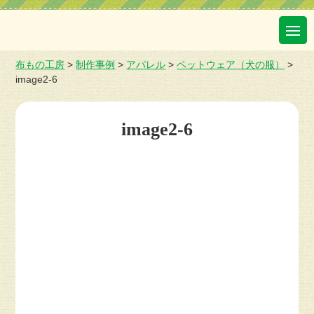
布もの工房
>
制作事例
>
アパレル
>
ペットウェア（犬の服）
>
image2-6
image2-6