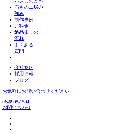
お探しの方へ
布もの工房の
強み
制作事例
ご料金
納品までの
流れ
よくある
質問
会社案内
採用情報
ブログ
お気軽にお問い合わせください
06-6908-1594
お問い合わせ