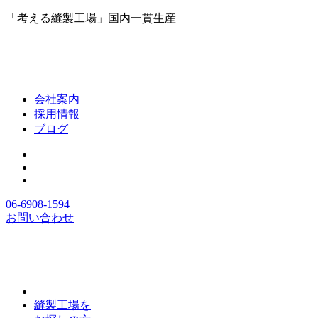
「考える縫製工場」国内一貫生産
会社案内
採用情報
ブログ
06-6908-1594
お問い合わせ
縫製工場を