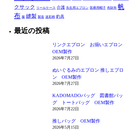
帆
クサック
介護
リールケース
先生用エプロン
医療用帽子
布財布
布
縫製
釣具
服
製造
迷彩柄
最近の投稿
リンクエプロン お揃いエプロン
OEM製作
2026年7月27日
ぬいぐるみのエプロン 推しエプロ
ン OEM製作
2026年7月27日
KADOMADOバッグ 図書館バッ
グ トートバッグ OEM製作
2026年7月22日
推しバッグ OEM製作
2026年5月15日