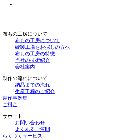
布もの工房について
布もの工房について
縫製工場をお探しの方へ
布もの工房の特徴
当社の技術紹介
会社案内
製作の流れについて
納品までの流れ
生産工程のご紹介
製作事例集
ご料金
サポート
お問い合わせ
よくあるご質問
らくつくサービス