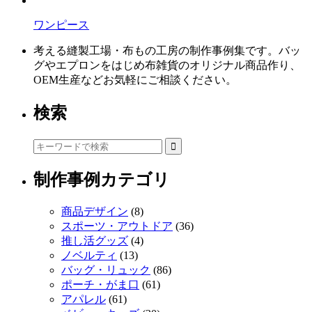
ワンピース
考える縫製工場・布もの工房の制作事例集です。バッ
グやエプロンをはじめ布雑貨のオリジナル商品作り、
OEM生産などお気軽にご相談ください。
検索
制作事例カテゴリ
商品デザイン
(8)
スポーツ・アウトドア
(36)
推し活グッズ
(4)
ノベルティ
(13)
バッグ・リュック
(86)
ポーチ・がま口
(61)
アパレル
(61)