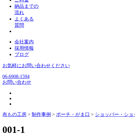
納品までの
流れ
よくある
質問
会社案内
採用情報
ブログ
お気軽にお問い合わせください
06-6908-1594
お問い合わせ
布もの工房
>
制作事例
>
ポーチ・がま口
>
ショッパー・ショッ
001-1