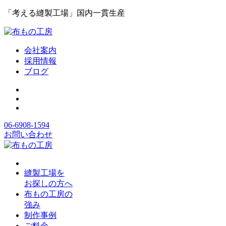
「考える縫製工場」国内一貫生産
会社案内
採用情報
ブログ
06-6908-1594
お問い合わせ
縫製工場を
お探しの方へ
布もの工房の
強み
制作事例
ご料金