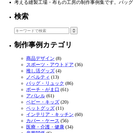
考える縫製工場・布もの工房の制作事例集です。バッグ
検索
制作事例カテゴリ
商品デザイン
(8)
スポーツ・アウトドア
(36)
推し活グッズ
(4)
ノベルティ
(13)
バッグ・リュック
(86)
ポーチ・がま口
(61)
アパレル
(61)
ベビー・キッズ
(20)
ペットグッズ
(11)
インテリア・キッチン
(60)
カバー・ケース
(56)
医療・介護・健康
(34)