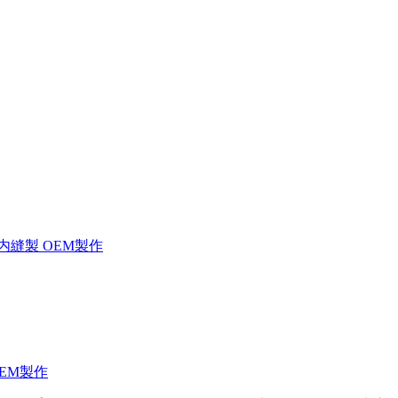
内縫製 OEM製作
EM製作