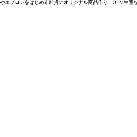
やエプロンをはじめ布雑貨のオリジナル商品作り、OEM生産