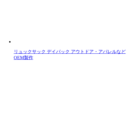
リュックサック デイパック アウトドア・アパレルなど
OEM製作