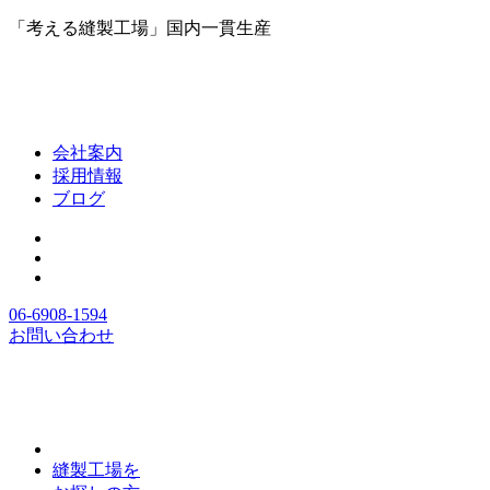
「考える縫製工場」国内一貫生産
会社案内
採用情報
ブログ
06-6908-1594
お問い合わせ
縫製工場を