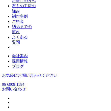
お探しの方へ
布もの工房の
強み
制作事例
ご料金
納品までの
流れ
よくある
質問
会社案内
採用情報
ブログ
お気軽にお問い合わせください
06-6908-1594
お問い合わせ