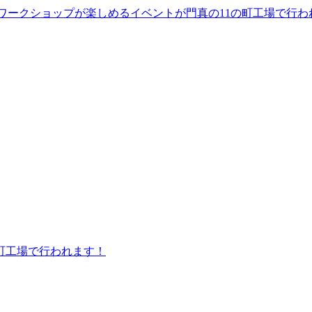
ワークショップが楽しめるイベントが門真の11の町工場で行わ
町工場で行われます！