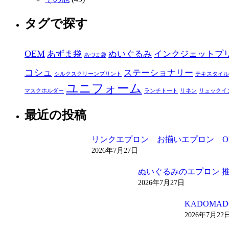
タグで探す
OEM
あずま袋
ぬいぐるみ
インクジェットプ
あづま袋
コシュ
ステーショナリー
シルクスクリーンプリント
テキスタイル
ユニフォーム
マスクホルダー
ランチトート
リネン
リュックイ
最近の投稿
リンクエプロン お揃いエプロン O
2026年7月27日
ぬいぐるみのエプロン 
2026年7月27日
KADOM
2026年7月22