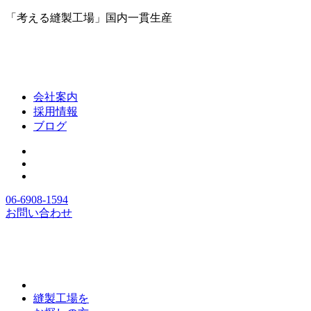
「考える縫製工場」国内一貫生産
会社案内
採用情報
ブログ
06-6908-1594
お問い合わせ
縫製工場を