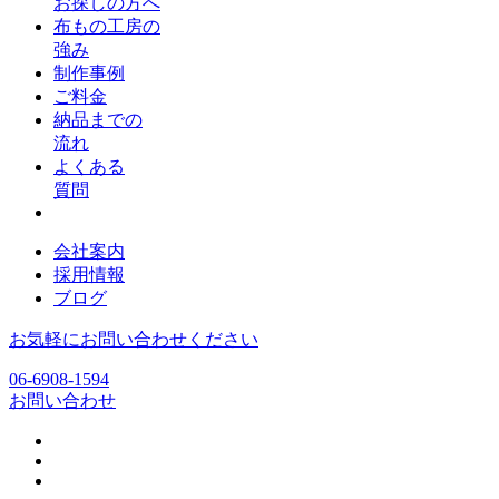
お探しの方へ
布もの工房の
強み
制作事例
ご料金
納品までの
流れ
よくある
質問
会社案内
採用情報
ブログ
お気軽にお問い合わせください
06-6908-1594
お問い合わせ