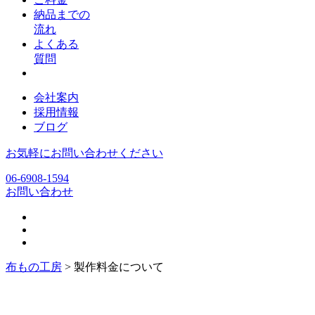
納品までの
流れ
よくある
質問
会社案内
採用情報
ブログ
お気軽にお問い合わせください
06-6908-1594
お問い合わせ
布もの工房
>
製作料金について