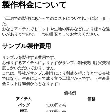
製作料金について
当工房での製作にあたってのコストについて以下に記しまし
た。
おなじアイテムでもロットや生地の厚みなどにより様々な違
いがありますので、一つの目安としてお考えください。
サンプル製作費用
サンプルを製作する費用です。
お作りするアイテムによりますがサンプル制作費用は実費程
度しかいただいておりません。
これは、弊社がサンプル制作により利益を得ようとする会社
ではなく、生産によって成り立つ工場だからです。（生産最
低ロットは50個からとなります）
価格例
アイテム
価格
バッグ
4,000円から
帽子
4,000円から