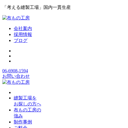
「考える縫製工場」国内一貫生産
会社案内
採用情報
ブログ
06-6908-1594
お問い合わせ
縫製工場を
お探しの方へ
布もの工房の
強み
制作事例
ご料金