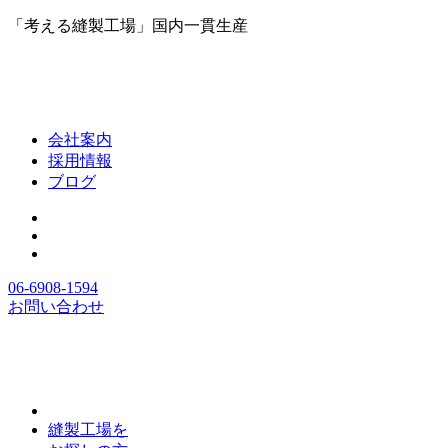
「考える縫製工場」国内一貫生産
会社案内
採用情報
ブログ
06-6908-1594
お問い合わせ
縫製工場を