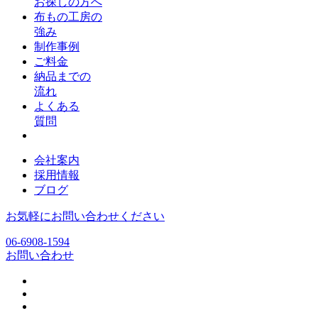
お探しの方へ
布もの工房の
強み
制作事例
ご料金
納品までの
流れ
よくある
質問
会社案内
採用情報
ブログ
お気軽にお問い合わせください
06-6908-1594
お問い合わせ