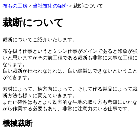
布もの工房
>
当社技術の紹介
>
裁断について
裁断について
裁断についてご紹介いたします。
布を扱う仕事というとミシン仕事がメインであると印象が強
いと思いますがその前工程である裁断も非常に大事な工程に
なります。
良い裁断が行われなければ、良い縫製はできないということ
ができます。
素材によって、柄方向によって、そして作る製品によって裁
断方法も様々に変えていきます。
また正確性はもとより効率的な生地の取り方も考慮にいれな
がら作業する必要もあり、非常に注意力のいる仕事です。
機械裁断