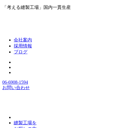
「考える縫製工場」国内一貫生産
会社案内
採用情報
ブログ
06-6908-1594
お問い合わせ
縫製工場を