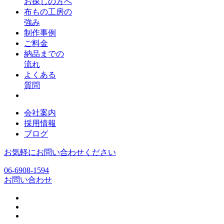
お探しの方へ
布もの工房の
強み
制作事例
ご料金
納品までの
流れ
よくある
質問
会社案内
採用情報
ブログ
お気軽にお問い合わせください
06-6908-1594
お問い合わせ