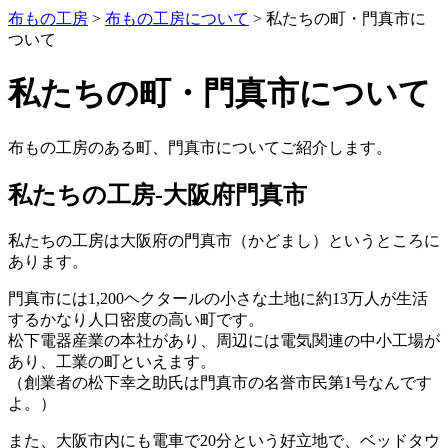
布もの工房
>
布もの工房について
>
私たちの町・門真市に
ついて
私たちの町・門真市について
布もの工房のある町、門真市についてご紹介します。
私たちの工房-大阪府門真市
私たちの工房は大阪府の門真市（かどまし）というところに
あります。
門真市には1,200ヘクタールの小さな土地に約13万人が生活
するかなり人口密度の高い町です。
松下電器産業の本社があり、周辺には電気関連の中小工場が
あり、工業の町といえます。
（創業者の松下幸之助氏は門真市の名誉市民第1号なんです
よ。）
また、大阪市内にも電車で20分という好立地で、ベッドタウ