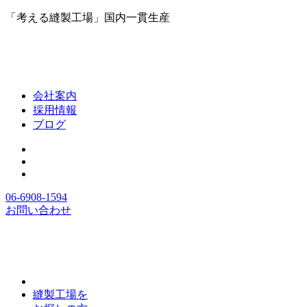
「考える縫製工場」国内一貫生産
会社案内
採用情報
ブログ
06-6908-1594
お問い合わせ
縫製工場を