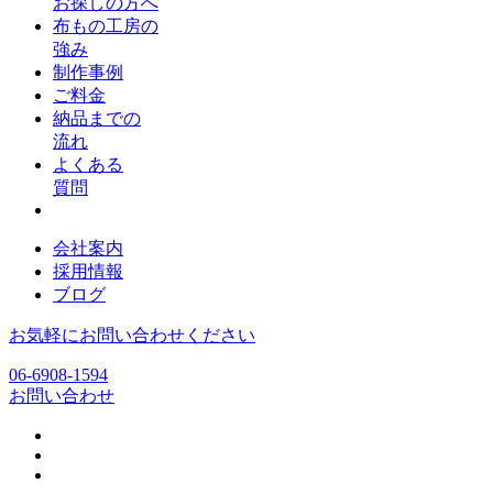
お探しの方へ
布もの工房の
強み
制作事例
ご料金
納品までの
流れ
よくある
質問
会社案内
採用情報
ブログ
お気軽にお問い合わせください
06-6908-1594
お問い合わせ