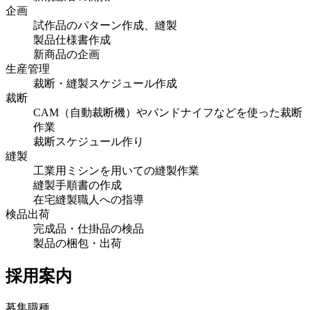
企画
試作品のパターン作成、縫製
製品仕様書作成
新商品の企画
生産管理
裁断・縫製スケジュール作成
裁断
CAM（自動裁断機）やバンドナイフなどを使った裁断
作業
裁断スケジュール作り
縫製
工業用ミシンを用いての縫製作業
縫製手順書の作成
在宅縫製職人への指導
検品出荷
完成品・仕掛品の検品
製品の梱包・出荷
採用案内
募集職種