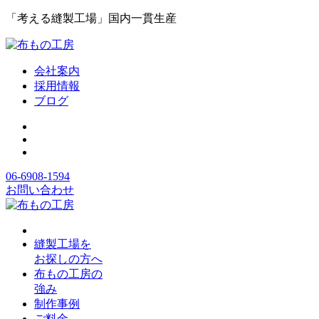
「考える縫製工場」国内一貫生産
会社案内
採用情報
ブログ
06-6908-1594
お問い合わせ
縫製工場を
お探しの方へ
布もの工房の
強み
制作事例
ご料金