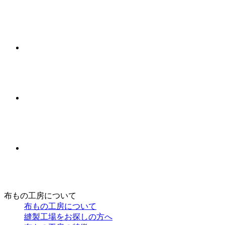
布もの工房について
布もの工房について
縫製工場をお探しの方へ