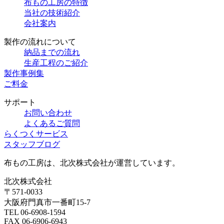
布もの工房の特徴
当社の技術紹介
会社案内
製作の流れについて
納品までの流れ
生産工程のご紹介
製作事例集
ご料金
サポート
お問い合わせ
よくあるご質問
らくつくサービス
スタッフブログ
布もの工房は、北次株式会社が運営しています。
北次株式会社
〒571-0033
大阪府門真市一番町15-7
TEL 06-6908-1594
FAX 06-6906-6943