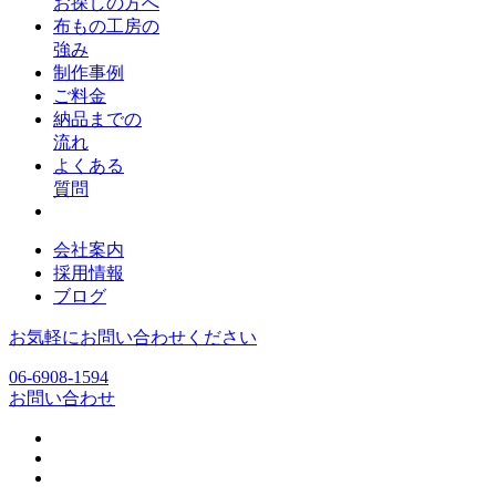
お探しの方へ
布もの工房の
強み
制作事例
ご料金
納品までの
流れ
よくある
質問
会社案内
採用情報
ブログ
お気軽にお問い合わせください
06-6908-1594
お問い合わせ