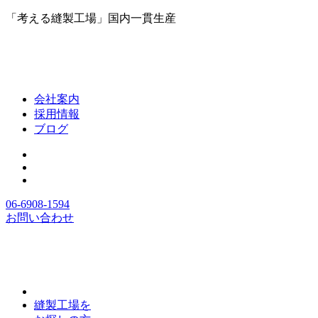
「考える縫製工場」国内一貫生産
会社案内
採用情報
ブログ
06-6908-1594
お問い合わせ
縫製工場を