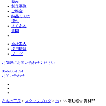
強み
制作事例
ご料金
納品までの
流れ
よくある
質問
会社案内
採用情報
ブログ
お気軽にお問い合わせください
06-6908-1594
お問い合わせ
布もの工房
>
スタッフブログ
>
5s
>
5S 活動報告 資材部