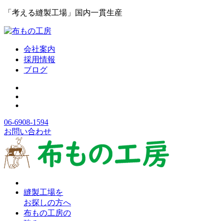
「考える縫製工場」国内一貫生産
会社案内
採用情報
ブログ
06-6908-1594
お問い合わせ
縫製工場を
お探しの方へ
布もの工房の