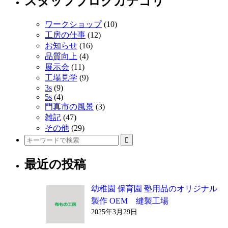
スタッフブログカテゴリ
へ
ワークショップ
(10)
の
工房の仕事
(12)
リ
お知らせ
(16)
品質向上
(4)
ン
展示会
(11)
ク
工場見学
(9)
3s
(9)
5s
(4)
門真市の風景
(3)
雑記
(47)
その他
(29)
最近の投稿
幼稚園 保育園 塾用品のオリジナル
製作 OEM 縫製工場
2025年3月29日