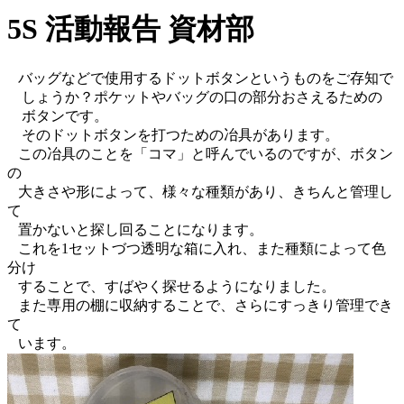
5S 活動報告 資材部
バッグなどで使用するドットボタンというものをご存知で
しょうか？ポケットやバッグの口の部分おさえるための
ボタンです。
そのドットボタンを打つための冶具があります。
この冶具のことを「コマ」と呼んでいるのですが、ボタン
の
大きさや形によって、様々な種類があり、きちんと管理し
て
置かないと探し回ることになります。
これを1セットづつ透明な箱に入れ、また種類によって色
分け
することで、すばやく探せるようになりました。
また専用の棚に収納することで、さらにすっきり管理でき
て
います。