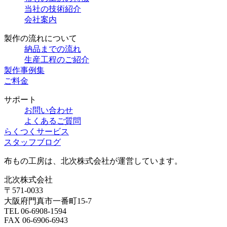
当社の技術紹介
会社案内
製作の流れについて
納品までの流れ
生産工程のご紹介
製作事例集
ご料金
サポート
お問い合わせ
よくあるご質問
らくつくサービス
スタッフブログ
布もの工房は、北次株式会社が運営しています。
北次株式会社
〒571-0033
大阪府門真市一番町15-7
TEL 06-6908-1594
FAX 06-6906-6943