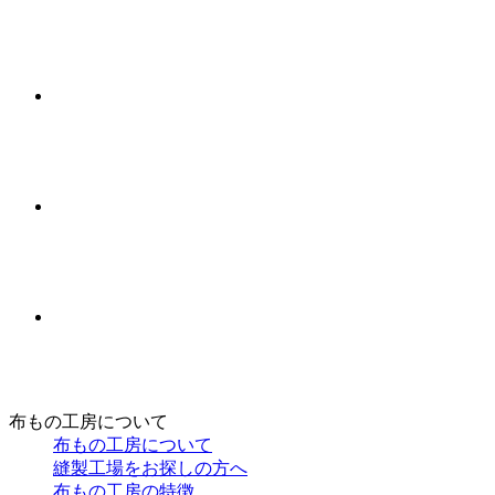
布もの工房について
布もの工房について
縫製工場をお探しの方へ
布もの工房の特徴