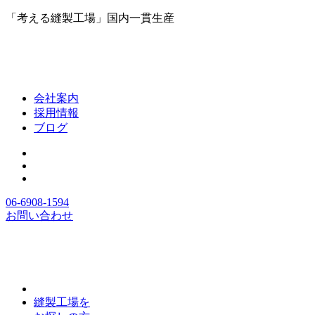
「考える縫製工場」国内一貫生産
会社案内
採用情報
ブログ
06-6908-1594
お問い合わせ
縫製工場を