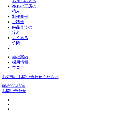
お探しの方へ
布もの工房の
強み
制作事例
ご料金
納品までの
流れ
よくある
質問
会社案内
採用情報
ブログ
お気軽にお問い合わせください
06-6908-1594
お問い合わせ