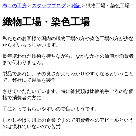
布もの工房
>
スタッフブログ
>
雑記
>
織物工場・染色工場
織物工場・染色工場
私たちのお客様で国内の織物工場の方や染色工場の方が少な
からずいらっしゃいます。
長年培われた技術を持ちながら、なかなかその価値が消費者
まで伝わりません。
製品であれば、その良さがよりわかりやすくなるということ
で、弊社にて製品を製作
させていただいています。特に雑貨類は比較的手ごろのな価
格で消費者の方に
手にとってもらいやすいので良いようです。
しかしやはり川上の企業ですので消費者へのアピールという
のは慣れていないので苦労