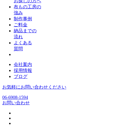
お探しの方へ
布もの工房の
強み
制作事例
ご料金
納品までの
流れ
よくある
質問
会社案内
採用情報
ブログ
お気軽にお問い合わせください
06-6908-1594
お問い合わせ