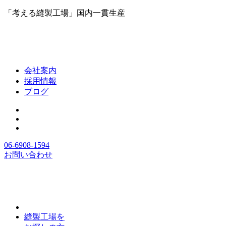
「考える縫製工場」国内一貫生産
会社案内
採用情報
ブログ
06-6908-1594
お問い合わせ
縫製工場を