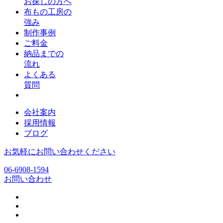
お探しの方へ
布もの工房の
強み
制作事例
ご料金
納品までの
流れ
よくある
質問
会社案内
採用情報
ブログ
お気軽にお問い合わせください
06-6908-1594
お問い合わせ