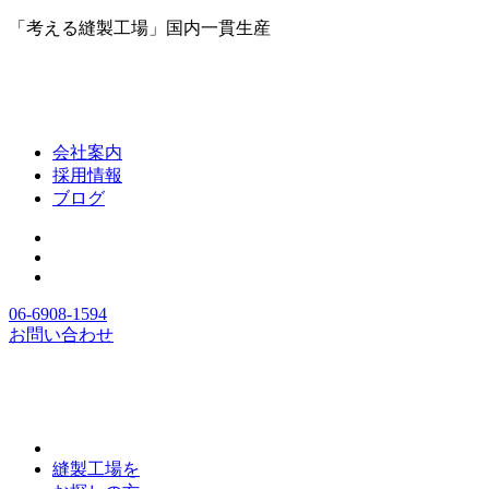
「考える縫製工場」国内一貫生産
会社案内
採用情報
ブログ
06-6908-1594
お問い合わせ
縫製工場を