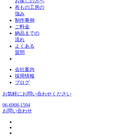
お探しの方へ
布もの工房の
強み
制作事例
ご料金
納品までの
流れ
よくある
質問
会社案内
採用情報
ブログ
お気軽にお問い合わせください
06-6908-1594
お問い合わせ