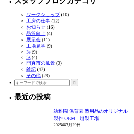
スタッフブログカテゴリ
の
ワークショップ
(10)
リ
工房の仕事
(12)
お知らせ
(16)
ン
品質向上
(4)
ク
展示会
(11)
工場見学
(9)
3s
(9)
5s
(4)
門真市の風景
(3)
雑記
(47)
その他
(29)
最近の投稿
幼稚園 保育園 塾用品のオリジナル
製作 OEM 縫製工場
2025年3月29日