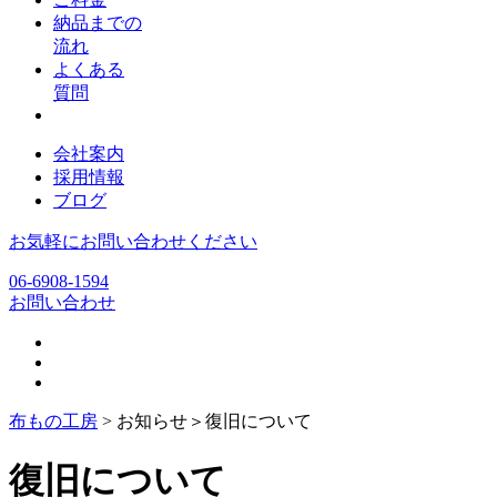
納品までの
流れ
よくある
質問
会社案内
採用情報
ブログ
お気軽にお問い合わせください
06-6908-1594
お問い合わせ
布もの工房
> お知らせ＞
復旧について
復旧について