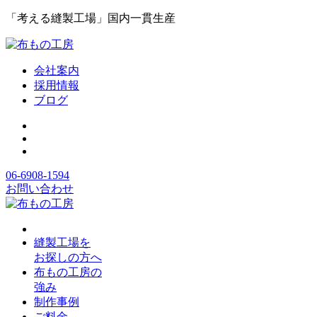
「考える縫製工場」国内一貫生産
会社案内
採用情報
ブログ
06-6908-1594
お問い合わせ
縫製工場を
お探しの方へ
布もの工房の
強み
制作事例
ご料金