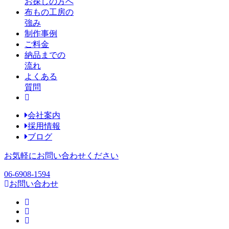
お探しの方へ
布もの工房の
強み
制作事例
ご料金
納品までの
流れ
よくある
質問
会社案内
採用情報
ブログ
お気軽にお問い合わせください
06-6908-1594
お問い合わせ