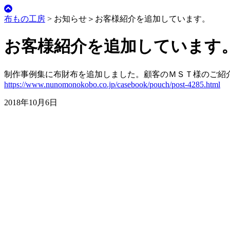
布もの工房
> お知らせ＞
お客様紹介を追加しています。
お客様紹介を追加しています
制作事例集に布財布を追加しました。顧客のＭＳＴ様のご紹
https://www.nunomonokobo.co.jp/casebook/pouch/post-4285.html
2018年10月6日