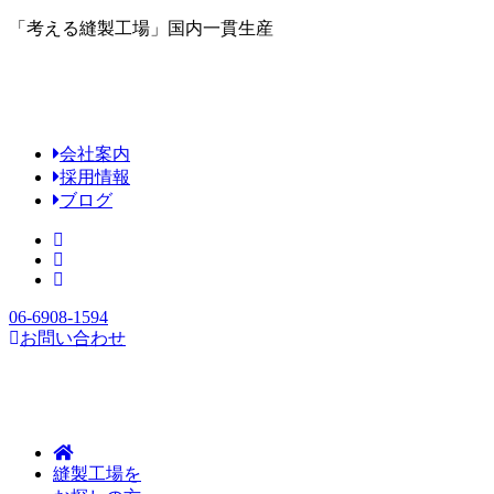
「考える縫製工場」国内一貫生産
会社案内
採用情報
ブログ
06-6908-1594
お問い合わせ
縫製工場を