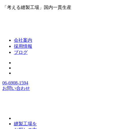
「考える縫製工場」国内一貫生産
会社案内
採用情報
ブログ
06-6908-1594
お問い合わせ
縫製工場を