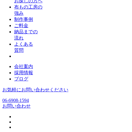
お探しの方へ
布もの工房の
強み
制作事例
ご料金
納品までの
流れ
よくある
質問
会社案内
採用情報
ブログ
お気軽にお問い合わせください
06-6908-1594
お問い合わせ