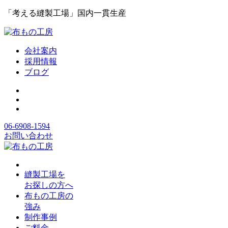
「考える縫製工場」国内一貫生産
会社案内
採用情報
ブログ
06-6908-1594
お問い合わせ
縫製工場を
お探しの方へ
布もの工房の
強み
制作事例
ご料金