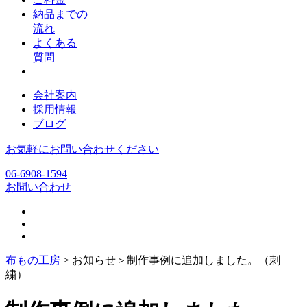
納品までの
流れ
よくある
質問
会社案内
採用情報
ブログ
お気軽にお問い合わせください
06-6908-1594
お問い合わせ
布もの工房
> お知らせ＞
制作事例に追加しました。（刺
繍）