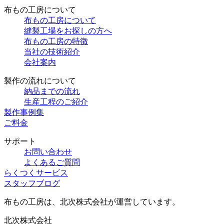
布もの工房について
布もの工房について
縫製工場をお探しの方へ
布もの工房の特徴
当社の技術紹介
会社案内
製作の流れについて
納品までの流れ
生産工程のご紹介
製作事例集
ご料金
サポート
お問い合わせ
よくあるご質問
らくつくサービス
スタッフブログ
布もの工房は、北次株式会社が運営しています。
北次株式会社