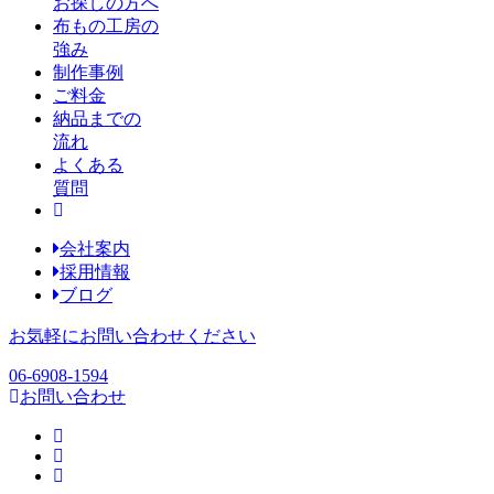
お探しの方へ
布もの工房の
強み
制作事例
ご料金
納品までの
流れ
よくある
質問
会社案内
採用情報
ブログ
お気軽にお問い合わせください
06-6908-1594
お問い合わせ