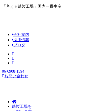
「考える縫製工場」国内一貫生産
会社案内
採用情報
ブログ
06-6908-1594
お問い合わせ
縫製工場を