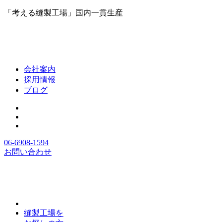
「考える縫製工場」国内一貫生産
会社案内
採用情報
ブログ
06-6908-1594
お問い合わせ
縫製工場を