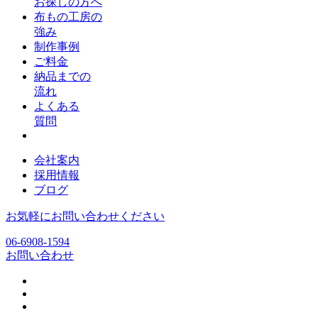
お探しの方へ
布もの工房の
強み
制作事例
ご料金
納品までの
流れ
よくある
質問
会社案内
採用情報
ブログ
お気軽にお問い合わせください
06-6908-1594
お問い合わせ