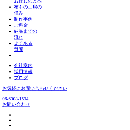
お探しの方へ
布もの工房の
強み
制作事例
ご料金
納品までの
流れ
よくある
質問
会社案内
採用情報
ブログ
お気軽にお問い合わせください
06-6908-1594
お問い合わせ