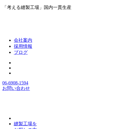
「考える縫製工場」国内一貫生産
会社案内
採用情報
ブログ
06-6908-1594
お問い合わせ
縫製工場を