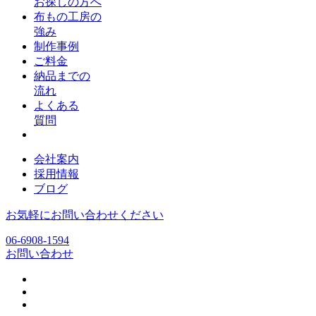
お探しの方へ
布もの工房の
強み
制作事例
ご料金
納品までの
流れ
よくある
質問
会社案内
採用情報
ブログ
お気軽にお問い合わせください
06-6908-1594
お問い合わせ