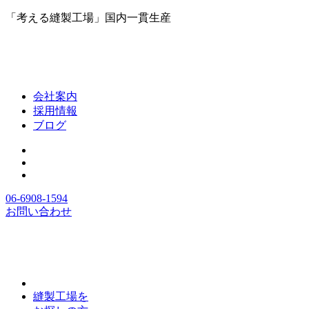
「考える縫製工場」国内一貫生産
会社案内
採用情報
ブログ
06-6908-1594
お問い合わせ
縫製工場を