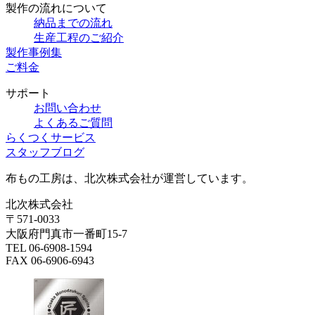
製作の流れについて
納品までの流れ
生産工程のご紹介
製作事例集
ご料金
サポート
お問い合わせ
よくあるご質問
らくつくサービス
スタッフブログ
布もの工房は、北次株式会社が運営しています。
北次株式会社
〒571-0033
大阪府門真市一番町15-7
TEL 06-6908-1594
FAX 06-6906-6943