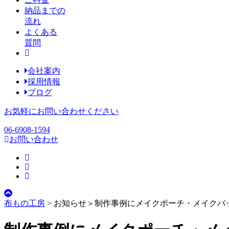
納品までの
流れ
よくある
質問
会社案内
採用情報
ブログ
お気軽にお問い合わせください
06-6908-1594
お問い合わせ
布もの工房
> お知らせ＞
制作事例にメイクポーチ・メイクバ