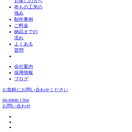
お探しの方へ
布もの工房の
強み
制作事例
ご料金
納品までの
流れ
よくある
質問
会社案内
採用情報
ブログ
お気軽にお問い合わせください
06-6908-1594
お問い合わせ