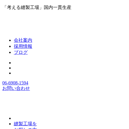
「考える縫製工場」国内一貫生産
会社案内
採用情報
ブログ
06-6908-1594
お問い合わせ
縫製工場を