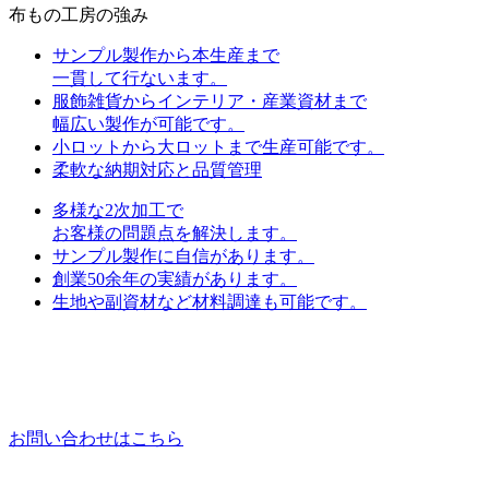
布もの工房の強み
サンプル製作から本生産まで
一貫して行ないます。
服飾雑貨からインテリア・産業資材まで
幅広い製作が可能です。
小ロットから大ロットまで生産可能です。
柔軟な納期対応と品質管理
多様な2次加工で
お客様の問題点を解決します。
サンプル製作に自信があります。
創業50余年の実績があります。
生地や副資材など材料調達も可能です。
お問い合わせはこちら