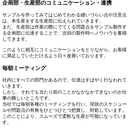
企画部・生産部のコミュニケーション・連携
サンプルを作ってみてはじめてわかる縫いづらい点や注意点
は、本生産をする生産部に伝えられていきます。
また、生産部は作業の際にでてくる問題点をサンプル製作す
る企画部に伝達することで、次回の製作時へノウハウを蓄積
してきます。
このように相互にコミュニケーションをとりながら、お客様
に満足していただけるよう日々改善いております。
毎朝ミーティング
社内にすべての部門があるので、伝達はすばやく行なわれて
いきます。
しかし、それでも当たり前のことがなかなかできないのが仕
事の難しいところです。
当社では毎朝各種のミーティングを行い、現状のスケジュー
ルや問題点の有無をひとつひとつ把握し、対処しています。
このことにより、スムーズで柔軟な生産が可能になっていま
す。