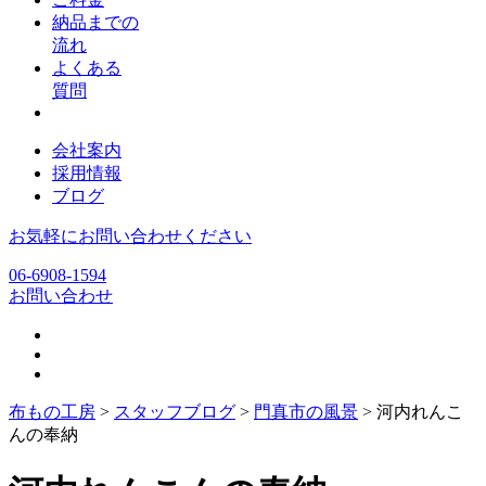
納品までの
流れ
よくある
質問
会社案内
採用情報
ブログ
お気軽にお問い合わせください
06-6908-1594
お問い合わせ
布もの工房
>
スタッフブログ
>
門真市の風景
>
河内れんこ
んの奉納