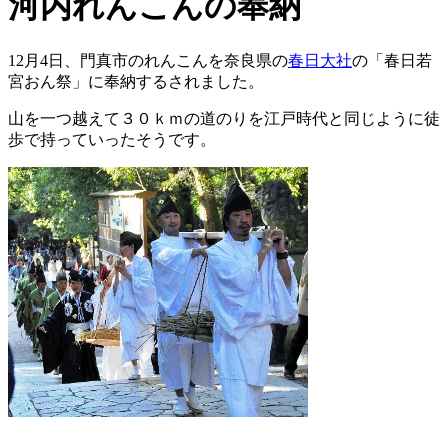
河内れんこんの奉納
12月4日、門真市のれんこんを奈良県の
春日大社
の「春日若
宮おん祭」に奉納するされました。
山を一つ越えて３０ｋｍの道のりを江戸時代と同じように徒
歩で持っていったそうです。