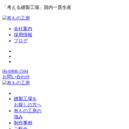
「考える縫製工場」国内一貫生産
会社案内
採用情報
ブログ
06-6908-1594
お問い合わせ
縫製工場を
お探しの方へ
布もの工房の
強み
制作事例
ご料金