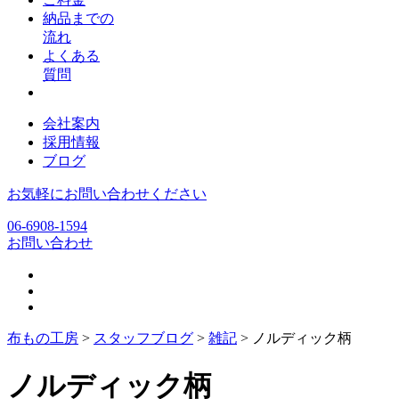
納品までの
流れ
よくある
質問
会社案内
採用情報
ブログ
お気軽にお問い合わせください
06-6908-1594
お問い合わせ
布もの工房
>
スタッフブログ
>
雑記
>
ノルディック柄
ノルディック柄