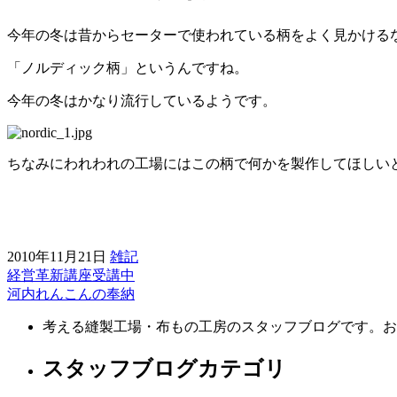
今年の冬は昔からセーターで使われている柄をよく見かける
「ノルディック柄」というんですね。
今年の冬はかなり流行しているようです。
ちなみにわれわれの工場にはこの柄で何かを製作してほしい
2010年11月21日
雑記
経営革新講座受講中
前
河内れんこんの奉納
後
考える縫製工場・布もの工房のスタッフブログです。お
の
記
スタッフブログカテゴリ
事