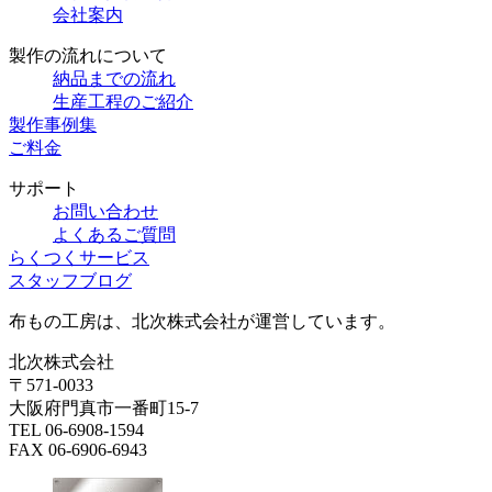
会社案内
製作の流れについて
納品までの流れ
生産工程のご紹介
製作事例集
ご料金
サポート
お問い合わせ
よくあるご質問
らくつくサービス
スタッフブログ
布もの工房は、北次株式会社が運営しています。
北次株式会社
〒571-0033
大阪府門真市一番町15-7
TEL 06-6908-1594
FAX 06-6906-6943