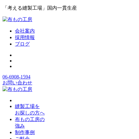
「考える縫製工場」国内一貫生産
会社案内
採用情報
ブログ
06-6908-1594
お問い合わせ
縫製工場を
お探しの方へ
布もの工房の
強み
制作事例
ご料金