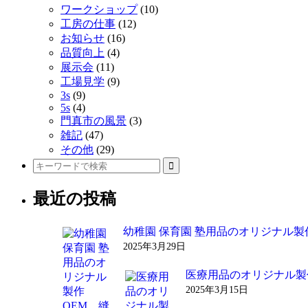
ワークショップ
(10)
へ
工房の仕事
(12)
お知らせ
(16)
の
品質向上
(4)
リ
展示会
(11)
工場見学
(9)
ン
3s
(9)
ク
5s
(4)
門真市の風景
(3)
雑記
(47)
その他
(29)
最近の投稿
幼稚園 保育園 塾用品のオリジナル製
2025年3月29日
医療用品のオリジナル製作
2025年3月15日