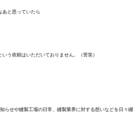
なあと思っていたら
という依頼はいただいておりません。（苦笑）
知らせや縫製工場の日常、縫製業界に対する想いなどを日々綴