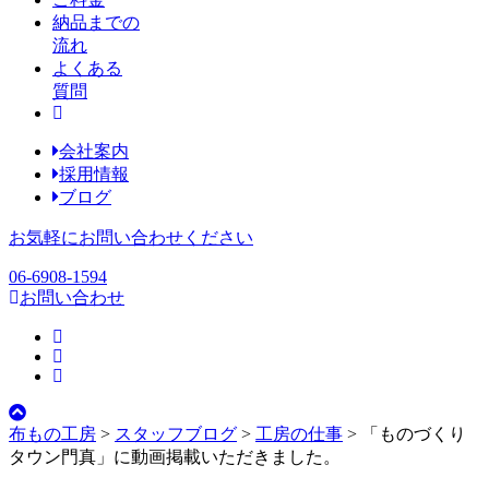
納品までの
流れ
よくある
質問
会社案内
採用情報
ブログ
お気軽にお問い合わせください
06-6908-1594
お問い合わせ
布もの工房
>
スタッフブログ
>
工房の仕事
>
「ものづくり
タウン門真」に動画掲載いただきました。