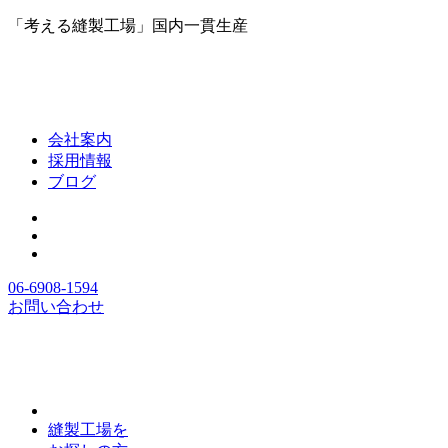
「考える縫製工場」国内一貫生産
会社案内
採用情報
ブログ
06-6908-1594
お問い合わせ
縫製工場を