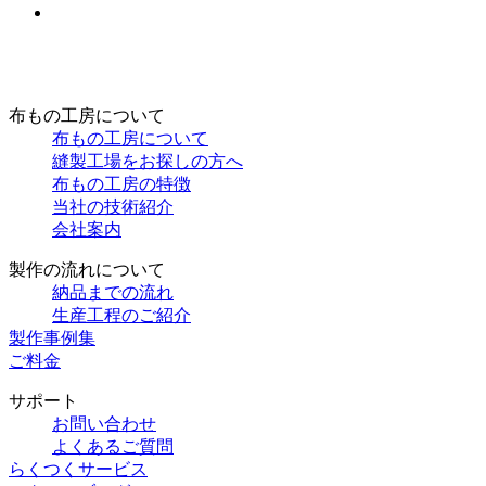
布もの工房について
布もの工房について
縫製工場をお探しの方へ
布もの工房の特徴
当社の技術紹介
会社案内
製作の流れについて
納品までの流れ
生産工程のご紹介
製作事例集
ご料金
サポート
お問い合わせ
よくあるご質問
らくつくサービス