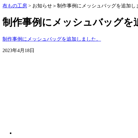
布もの工房
> お知らせ＞
制作事例にメッシュバッグを追加し
制作事例にメッシュバッグを
制作事例にメッシュバッグを追加しました。
2023年4月18日