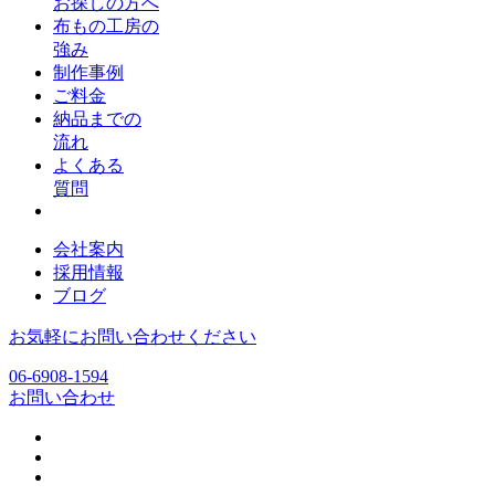
お探しの方へ
布もの工房の
強み
制作事例
ご料金
納品までの
流れ
よくある
質問
会社案内
採用情報
ブログ
お気軽にお問い合わせください
06-6908-1594
お問い合わせ