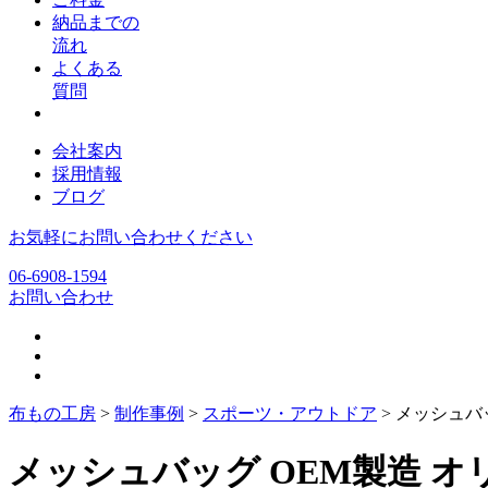
納品までの
流れ
よくある
質問
会社案内
採用情報
ブログ
お気軽にお問い合わせください
06-6908-1594
お問い合わせ
布もの工房
>
制作事例
>
スポーツ・アウトドア
>
メッシュバ
メッシュバッグ OEM製造 オ