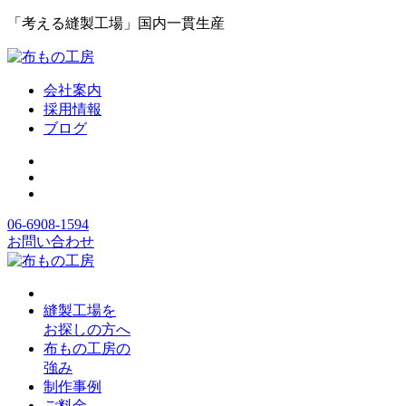
「考える縫製工場」国内一貫生産
会社案内
採用情報
ブログ
06-6908-1594
お問い合わせ
縫製工場を
お探しの方へ
布もの工房の
強み
制作事例
ご料金