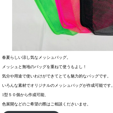
春夏らしい涼し気なメッシュバッグ。
メッシュと無地のバッグを重ねて使うもよし！
気分や用途で使いわけができてとても魅力的なバッグです。
いろんな素材でオリジナルのメッシュバッグが作成可能です
1型５０個から作成可能、
色展開などのご希望の際はご相談くださいませ。