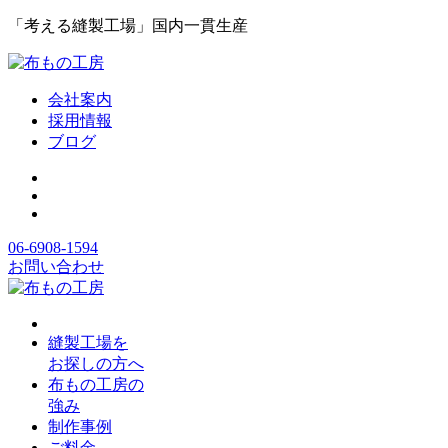
「考える縫製工場」国内一貫生産
会社案内
採用情報
ブログ
06-6908-1594
お問い合わせ
縫製工場を
お探しの方へ
布もの工房の
強み
制作事例
ご料金