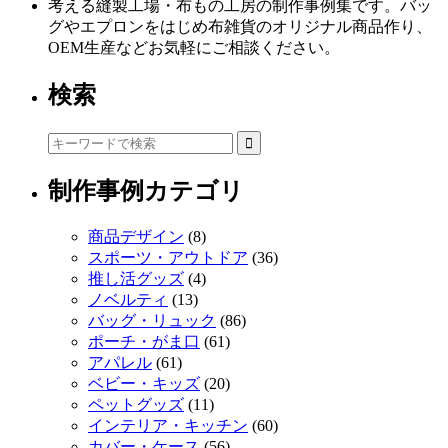
考える縫製工場・布もの工房の制作事例集です。バッ
グやエプロンをはじめ布雑貨のオリジナル商品作り、
OEM生産などお気軽にご相談ください。
検索
制作事例カテゴリ
商品デザイン
(8)
スポーツ・アウトドア
(36)
推し活グッズ
(4)
ノベルティ
(13)
バッグ・リュック
(86)
ポーチ・がま口
(61)
アパレル
(61)
ベビー・キッズ
(20)
ペットグッズ
(11)
インテリア・キッチン
(60)
カバー・ケース
(56)