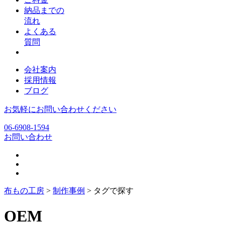
納品までの
流れ
よくある
質問
会社案内
採用情報
ブログ
お気軽にお問い合わせください
06-6908-1594
お問い合わせ
布もの工房
>
制作事例
>
タグで探す
OEM