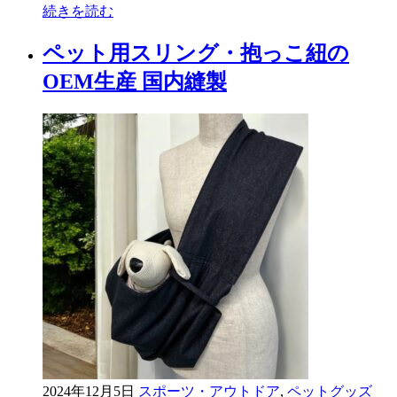
続きを読む
ペット用スリング・抱っこ紐の
OEM生産 国内縫製
2024年12月5日
スポーツ・アウトドア
,
ペットグッズ