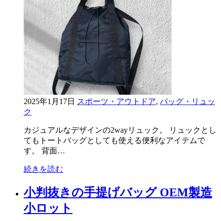
2025年1月17日
スポーツ・アウトドア
,
バッグ・リュッ
ク
カジュアルなデザインの2wayリュック。 リュックとし
てもトートバッグとしても使える便利なアイテムで
す。 背面…
続きを読む
小判抜きの手提げバッグ OEM製造
小ロット