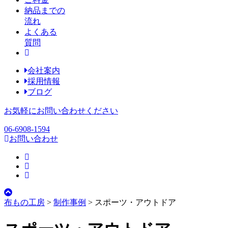
納品までの
流れ
よくある
質問
会社案内
採用情報
ブログ
お気軽にお問い合わせください
06-6908-1594
お問い合わせ
布もの工房
>
制作事例
>
スポーツ・アウトドア