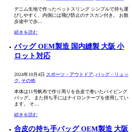
デニム生地で作ったペットスリング シンプルで持ち運
びしやすく、内側には飛び防止のナスカン付き。 お散
歩途中で歩…
続きを読む
バッグ OEM製造 国内縫製 大阪 小
ロット対応
2024年10月4日
スポーツ・アウトドア
,
バッグ・リュッ
ク
,
その他
本体は11号帆布で作り周りを合皮で巻いたパイピング
バッグ。 また持ち手にはナイロンテープを使用してい
ます。 そ…
続きを読む
合皮の持ち手バッグ OEM製造 大阪