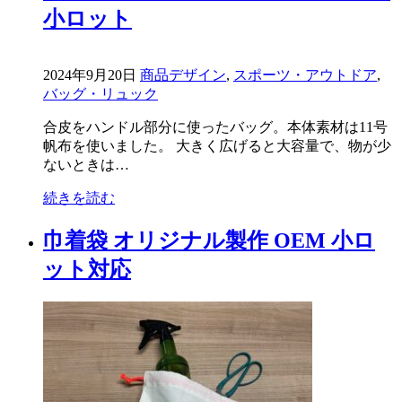
小ロット
2024年9月20日
商品デザイン
,
スポーツ・アウトドア
,
バッグ・リュック
合皮をハンドル部分に使ったバッグ。本体素材は11号
帆布を使いました。 大きく広げると大容量で、物が少
ないときは…
続きを読む
巾着袋 オリジナル製作 OEM 小ロ
ット対応