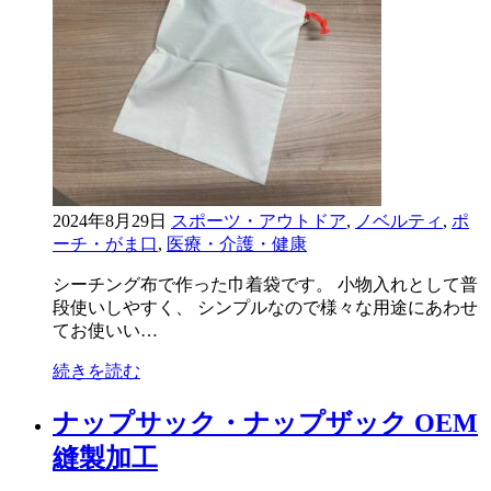
2024年8月29日
スポーツ・アウトドア
,
ノベルティ
,
ポ
ーチ・がま口
,
医療・介護・健康
シーチング布で作った巾着袋です。 小物入れとして普
段使いしやすく、 シンプルなので様々な用途にあわせ
てお使いい…
続きを読む
ナップサック・ナップザック OEM
縫製加工