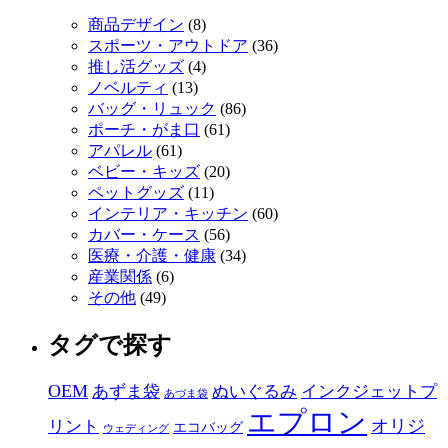
商品デザイン
(8)
スポーツ・アウトドア
(36)
推し活グッズ
(4)
ノベルティ
(13)
バッグ・リュック
(86)
ポーチ・がま口
(61)
アパレル
(61)
ベビー・キッズ
(20)
ペットグッズ
(11)
インテリア・キッチン
(60)
カバー・ケース
(56)
医療・介護・健康
(34)
産業関係
(6)
その他
(49)
タグで探す
OEM
あずま袋
ぬいぐるみ
インクジェットプ
あづま袋
エプロン
オリジ
リント
エコバッグ
ウェディング