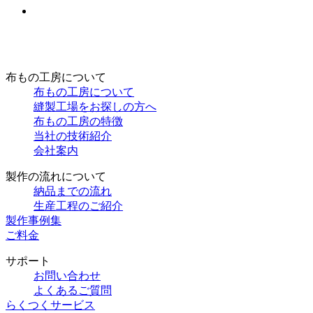
布もの工房について
布もの工房について
縫製工場をお探しの方へ
布もの工房の特徴
当社の技術紹介
会社案内
製作の流れについて
納品までの流れ
生産工程のご紹介
製作事例集
ご料金
サポート
お問い合わせ
よくあるご質問
らくつくサービス