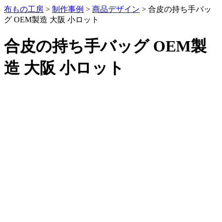
布もの工房
>
制作事例
>
商品デザイン
>
合皮の持ち手バッ
グ OEM製造 大阪 小ロット
合皮の持ち手バッグ OEM製
造 大阪 小ロット