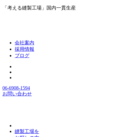
「考える縫製工場」国内一貫生産
会社案内
採用情報
ブログ
06-6908-1594
お問い合わせ
縫製工場を