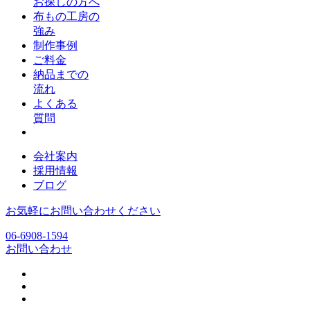
お探しの方へ
布もの工房の
強み
制作事例
ご料金
納品までの
流れ
よくある
質問
会社案内
採用情報
ブログ
お気軽にお問い合わせください
06-6908-1594
お問い合わせ