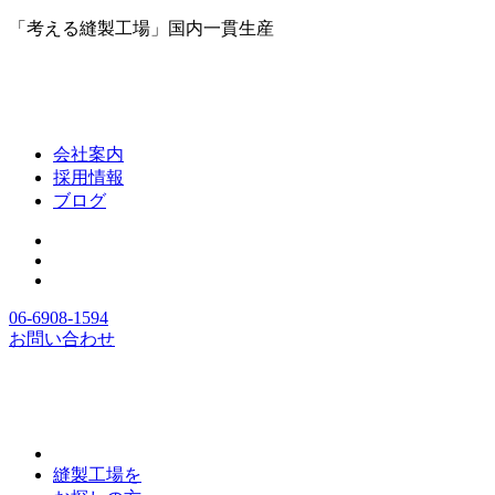
「考える縫製工場」国内一貫生産
会社案内
採用情報
ブログ
06-6908-1594
お問い合わせ
縫製工場を