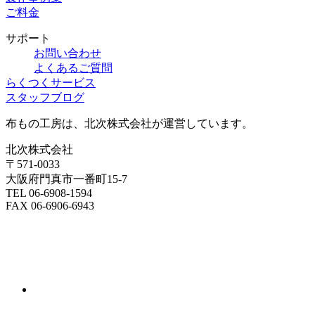
ご料金
サポート
お問い合わせ
よくあるご質問
らくつくサービス
スタッフブログ
布もの工房は、北次株式会社が運営しています。
北次株式会社
〒571-0033
大阪府門真市一番町15-7
TEL 06-6908-1594
FAX 06-6906-6943