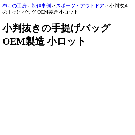
布もの工房
>
制作事例
>
スポーツ・アウトドア
>
小判抜き
の手提げバッグ OEM製造 小ロット
小判抜きの手提げバッグ
OEM製造 小ロット