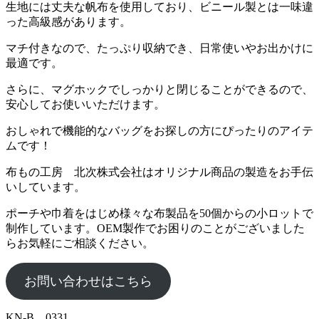
生地には丈夫な帆布を使用しており、ビニール製とは一味違
った高級感があります。
マチ付きなので、たっぷり収納でき、日常使いやお出かけに
最適です。
さらに、マグホックでしっかりと閉じることができるので、
安心してお使いいただけます。
おしゃれで機能的なバッグをお探しの方にぴったりのアイテ
ムです！
布もの工房 北次株式会社はオリジナル商品の製造をお手伝
いしています。
ポーチや巾着をはじめ様々な布製品を50個からの小ロットで
制作しています。OEM製作でお困りのことがございました
らお気軽にご相談ください。
お問い合わせはこちら
KN-B 0331