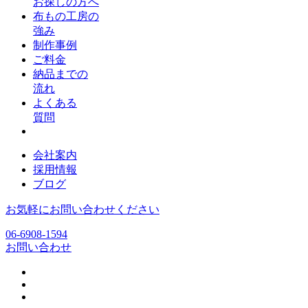
お探しの方へ
布もの工房の
強み
制作事例
ご料金
納品までの
流れ
よくある
質問
会社案内
採用情報
ブログ
お気軽にお問い合わせください
06-6908-1594
お問い合わせ