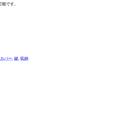
可能です。
カバー
,
鍵
,
収納