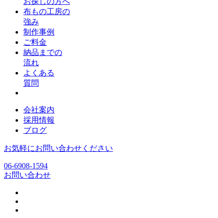
お探しの方へ
布もの工房の
強み
制作事例
ご料金
納品までの
流れ
よくある
質問
会社案内
採用情報
ブログ
お気軽にお問い合わせください
06-6908-1594
お問い合わせ