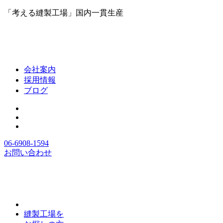
「考える縫製工場」国内一貫生産
会社案内
採用情報
ブログ
06-6908-1594
お問い合わせ
縫製工場を