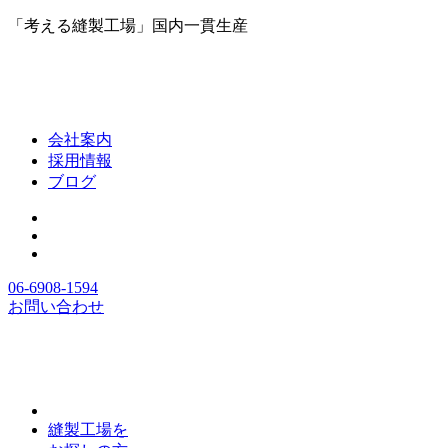
「考える縫製工場」国内一貫生産
会社案内
採用情報
ブログ
06-6908-1594
お問い合わせ
縫製工場を