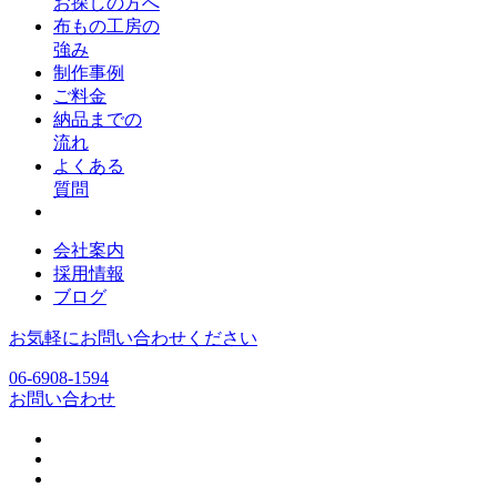
お探しの方へ
布もの工房の
強み
制作事例
ご料金
納品までの
流れ
よくある
質問
会社案内
採用情報
ブログ
お気軽にお問い合わせください
06-6908-1594
お問い合わせ