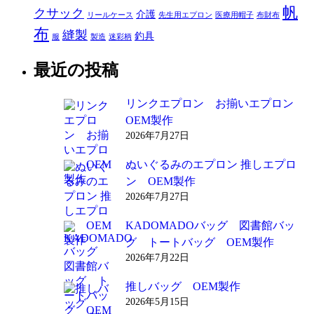
帆
クサック
介護
リールケース
先生用エプロン
医療用帽子
布財布
布
縫製
釣具
服
製造
迷彩柄
最近の投稿
リンクエプロン お揃いエプロン
OEM製作
2026年7月27日
ぬいぐるみのエプロン 推しエプロ
ン OEM製作
2026年7月27日
KADOMADOバッグ 図書館バッ
グ トートバッグ OEM製作
2026年7月22日
推しバッグ OEM製作
2026年5月15日