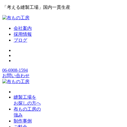
「考える縫製工場」国内一貫生産
会社案内
採用情報
ブログ
06-6908-1594
お問い合わせ
縫製工場を
お探しの方へ
布もの工房の
強み
制作事例
ご料金