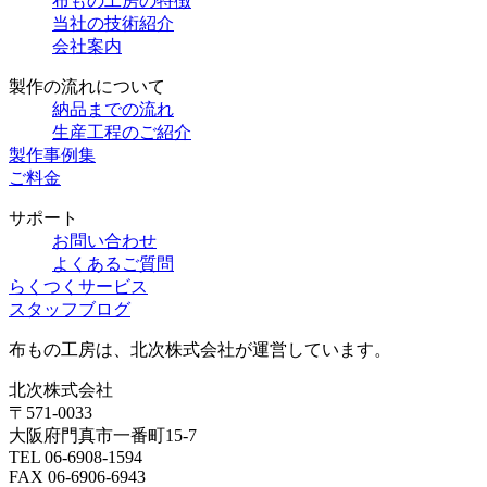
布もの工房の特徴
当社の技術紹介
会社案内
製作の流れについて
納品までの流れ
生産工程のご紹介
製作事例集
ご料金
サポート
お問い合わせ
よくあるご質問
らくつくサービス
スタッフブログ
布もの工房は、北次株式会社が運営しています。
北次株式会社
〒571-0033
大阪府門真市一番町15-7
TEL 06-6908-1594
FAX 06-6906-6943