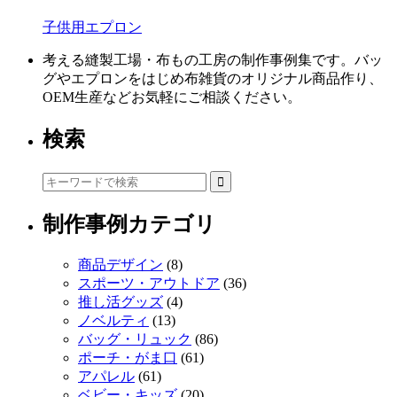
子供用エプロン
考える縫製工場・布もの工房の制作事例集です。バッ
グやエプロンをはじめ布雑貨のオリジナル商品作り、
OEM生産などお気軽にご相談ください。
検索
制作事例カテゴリ
商品デザイン
(8)
スポーツ・アウトドア
(36)
推し活グッズ
(4)
ノベルティ
(13)
バッグ・リュック
(86)
ポーチ・がま口
(61)
アパレル
(61)
ベビー・キッズ
(20)