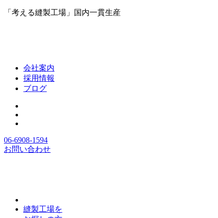
「考える縫製工場」国内一貫生産
会社案内
採用情報
ブログ
06-6908-1594
お問い合わせ
縫製工場を