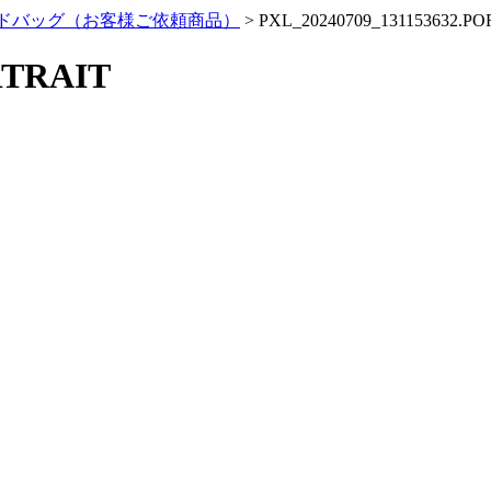
ドバッグ（お客様ご依頼商品）
>
PXL_20240709_131153632.P
RTRAIT