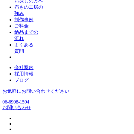
お探しの方へ
布もの工房の
強み
制作事例
ご料金
納品までの
流れ
よくある
質問
会社案内
採用情報
ブログ
お気軽にお問い合わせください
06-6908-1594
お問い合わせ