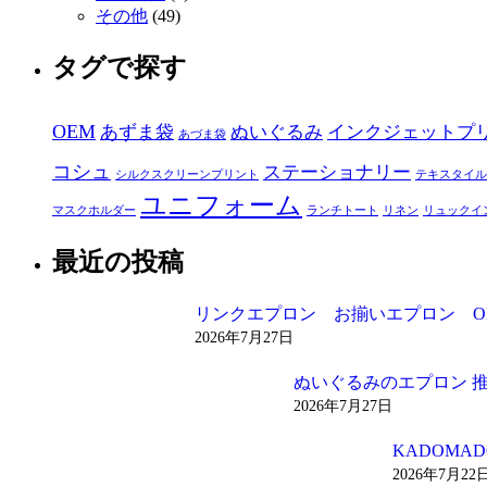
その他
(49)
タグで探す
OEM
あずま袋
ぬいぐるみ
インクジェットプ
あづま袋
コシュ
ステーショナリー
シルクスクリーンプリント
テキスタイル
ユニフォーム
マスクホルダー
ランチトート
リネン
リュックイ
最近の投稿
リンクエプロン お揃いエプロン O
2026年7月27日
ぬいぐるみのエプロン 
2026年7月27日
KADOM
2026年7月22