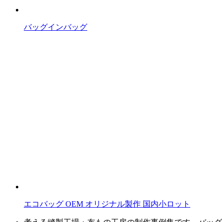
バッグインバッグ
エコバッグ OEM オリジナル製作 国内小ロット