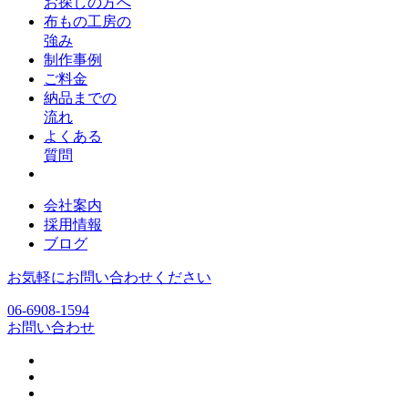
お探しの方へ
布もの工房の
強み
制作事例
ご料金
納品までの
流れ
よくある
質問
会社案内
採用情報
ブログ
お気軽にお問い合わせください
06-6908-1594
お問い合わせ