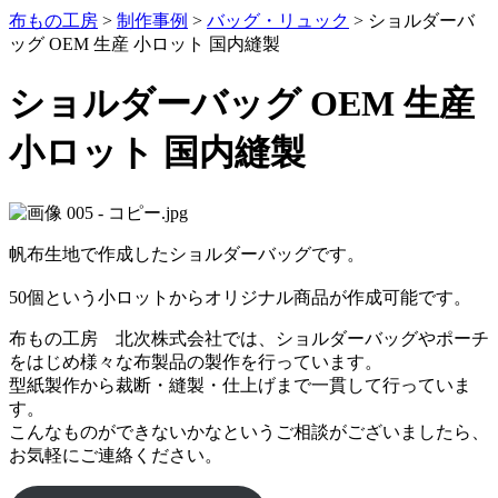
布もの工房
>
制作事例
>
バッグ・リュック
>
ショルダーバ
ッグ OEM 生産 小ロット 国内縫製
ショルダーバッグ OEM 生産
小ロット 国内縫製
帆布生地で作成したショルダーバッグです。
50個という小ロットからオリジナル商品が作成可能です。
布もの工房 北次株式会社では、ショルダーバッグやポーチ
をはじめ様々な布製品の製作を行っています。
型紙製作から裁断・縫製・仕上げまで一貫して行っていま
す。
こんなものができないかなというご相談がございましたら、
お気軽にご連絡ください。