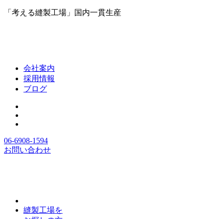
「考える縫製工場」国内一貫生産
会社案内
採用情報
ブログ
06-6908-1594
お問い合わせ
縫製工場を