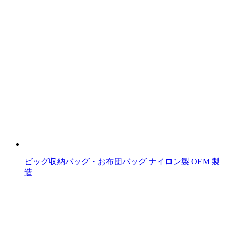
ビッグ収納バッグ・お布団バッグ ナイロン製 OEM 製
造