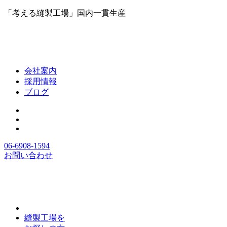
「考える縫製工場」国内一貫生産
会社案内
採用情報
ブログ
06-6908-1594
お問い合わせ
縫製工場を