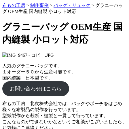
布もの工房
>
制作事例
>
バッグ・リュック
>
グラニーバッ
グ OEM生産 国内縫製 小ロット対応
グラニーバッグ OEM生産 国
内縫製 小ロット対応
人気のグラニーバッグです。
１オーダー５０から生産可能です。
国内縫製 日本製です。
お問い合わせはこちら
布もの工房 北次株式会社では、バッグやポーチをはじめ
様々な布製品の製作を行っています。
型紙製作から裁断・縫製と一貫して行っています。
こんなものができないかなというご相談がございましたら、
お気軽にご連絡ください。