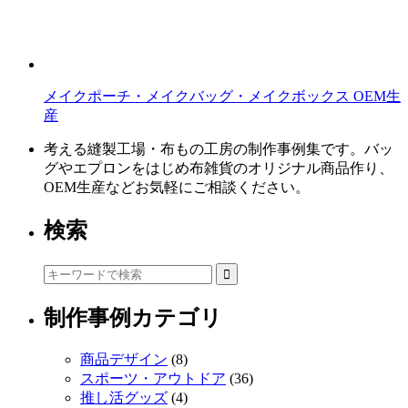
メイクポーチ・メイクバッグ・メイクボックス OEM生
産
考える縫製工場・布もの工房の制作事例集です。バッ
グやエプロンをはじめ布雑貨のオリジナル商品作り、
OEM生産などお気軽にご相談ください。
検索
制作事例カテゴリ
商品デザイン
(8)
スポーツ・アウトドア
(36)
推し活グッズ
(4)