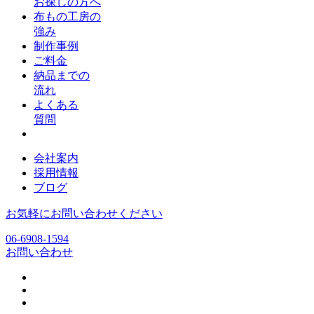
お探しの方へ
布もの工房の
強み
制作事例
ご料金
納品までの
流れ
よくある
質問
会社案内
採用情報
ブログ
お気軽にお問い合わせください
06-6908-1594
お問い合わせ