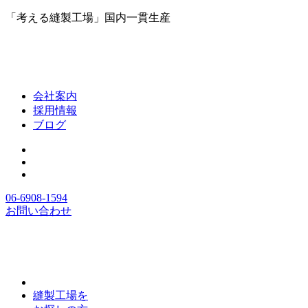
「考える縫製工場」国内一貫生産
会社案内
採用情報
ブログ
06-6908-1594
お問い合わせ
縫製工場を