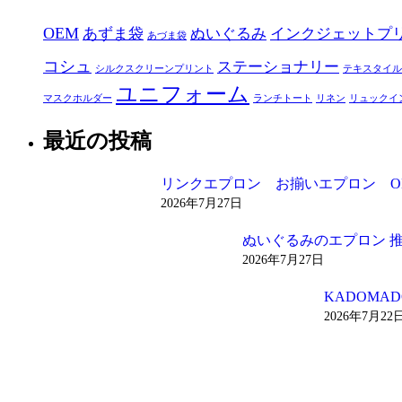
OEM
あずま袋
ぬいぐるみ
インクジェットプ
あづま袋
コシュ
ステーショナリー
シルクスクリーンプリント
テキスタイル
ユニフォーム
マスクホルダー
ランチトート
リネン
リュックイ
最近の投稿
リンクエプロン お揃いエプロン O
2026年7月27日
ぬいぐるみのエプロン 
2026年7月27日
KADOM
2026年7月22