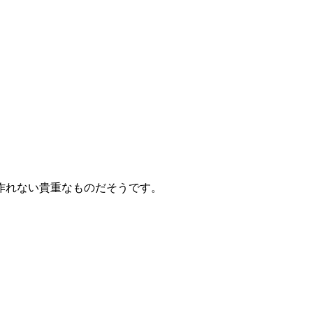
。
作れない貴重なものだそうです。