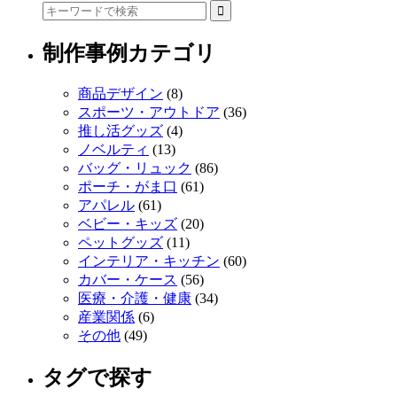
制作事例カテゴリ
商品デザイン
(8)
スポーツ・アウトドア
(36)
推し活グッズ
(4)
ノベルティ
(13)
バッグ・リュック
(86)
ポーチ・がま口
(61)
アパレル
(61)
ベビー・キッズ
(20)
ペットグッズ
(11)
インテリア・キッチン
(60)
カバー・ケース
(56)
医療・介護・健康
(34)
産業関係
(6)
その他
(49)
タグで探す