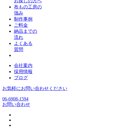
お探しの方へ
布もの工房の
強み
制作事例
ご料金
納品までの
流れ
よくある
質問
会社案内
採用情報
ブログ
お気軽にお問い合わせください
06-6908-1594
お問い合わせ