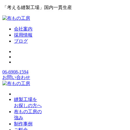
「考える縫製工場」国内一貫生産
会社案内
採用情報
ブログ
06-6908-1594
お問い合わせ
縫製工場を
お探しの方へ
布もの工房の
強み
制作事例
ご料金