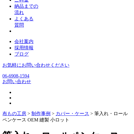
納品までの
流れ
よくある
質問
会社案内
採用情報
ブログ
お気軽にお問い合わせください
06-6908-1594
お問い合わせ
布もの工房
>
制作事例
>
カバー・ケース
>
筆入れ・ロール
ペンケース OEM 縫製 小ロット