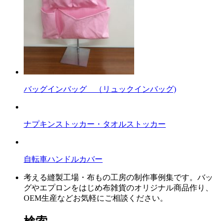
バッグインバッグ （リュックインバッグ)
ナプキンストッカー・タオルストッカー
自転車ハンドルカバー
考える縫製工場・布もの工房の制作事例集です。バッ
グやエプロンをはじめ布雑貨のオリジナル商品作り、
OEM生産などお気軽にご相談ください。