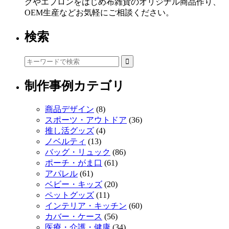
グやエプロンをはじめ布雑貨のオリジナル商品作り、
OEM生産などお気軽にご相談ください。
検索
制作事例カテゴリ
商品デザイン
(8)
スポーツ・アウトドア
(36)
推し活グッズ
(4)
ノベルティ
(13)
バッグ・リュック
(86)
ポーチ・がま口
(61)
アパレル
(61)
ベビー・キッズ
(20)
ペットグッズ
(11)
インテリア・キッチン
(60)
カバー・ケース
(56)
医療・介護・健康
(34)