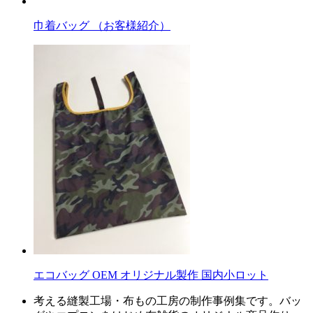
巾着バッグ （お客様紹介）
エコバッグ OEM オリジナル製作 国内小ロット
考える縫製工場・布もの工房の制作事例集です。バッ