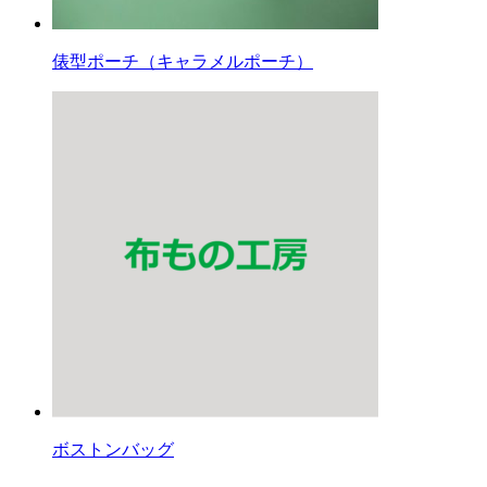
俵型ポーチ（キャラメルポーチ）
ボストンバッグ