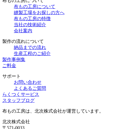
布もの工房について
布もの工房について
縫製工場をお探しの方へ
布もの工房の特徴
当社の技術紹介
会社案内
製作の流れについて
納品までの流れ
生産工程のご紹介
製作事例集
ご料金
サポート
お問い合わせ
よくあるご質問
らくつくサービス
スタッフブログ
布もの工房は、北次株式会社が運営しています。
北次株式会社
〒571-0033