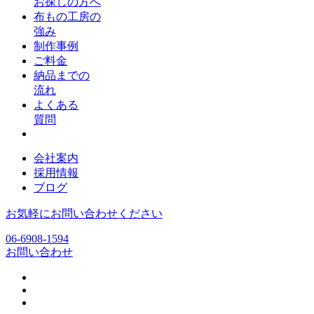
お探しの方へ
布もの工房の
強み
制作事例
ご料金
納品までの
流れ
よくある
質問
会社案内
採用情報
ブログ
お気軽にお問い合わせください
06-6908-1594
お問い合わせ