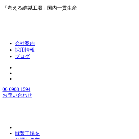
「考える縫製工場」国内一貫生産
会社案内
採用情報
ブログ
06-6908-1594
お問い合わせ
縫製工場を