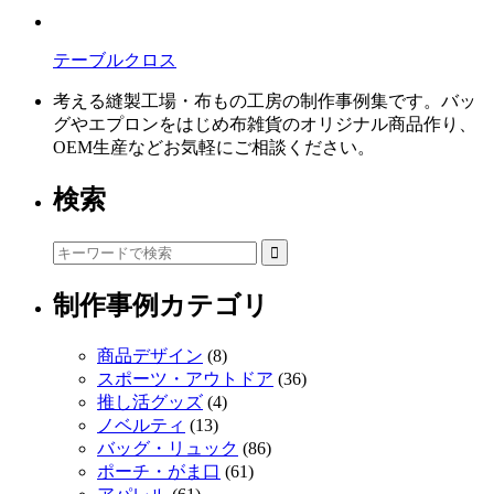
テーブルクロス
考える縫製工場・布もの工房の制作事例集です。バッ
グやエプロンをはじめ布雑貨のオリジナル商品作り、
OEM生産などお気軽にご相談ください。
検索
制作事例カテゴリ
商品デザイン
(8)
スポーツ・アウトドア
(36)
推し活グッズ
(4)
ノベルティ
(13)
バッグ・リュック
(86)
ポーチ・がま口
(61)