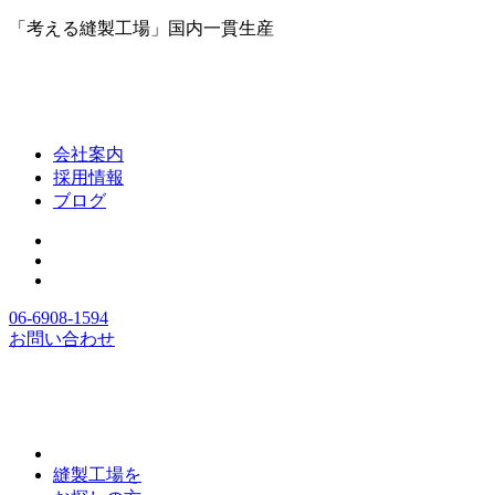
「考える縫製工場」国内一貫生産
会社案内
採用情報
ブログ
06-6908-1594
お問い合わせ
縫製工場を