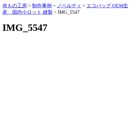
布もの工房
>
制作事例
>
ノベルティ
>
エコバッグ OEM生
産 国内小ロット 縫製
>
IMG_5547
IMG_5547