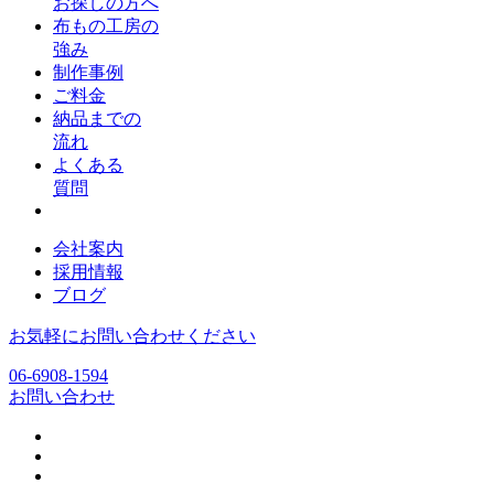
お探しの方へ
布もの工房の
強み
制作事例
ご料金
納品までの
流れ
よくある
質問
会社案内
採用情報
ブログ
お気軽にお問い合わせください
06-6908-1594
お問い合わせ