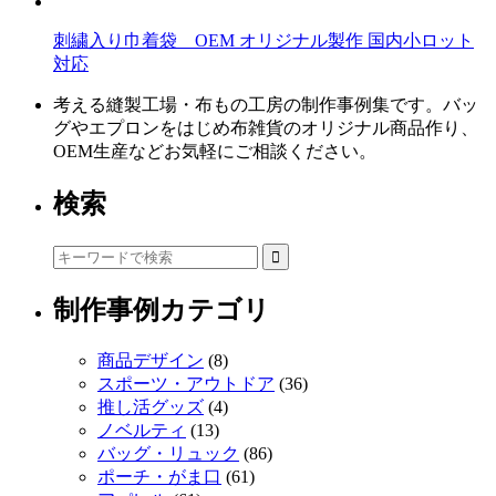
刺繍入り巾着袋 OEM オリジナル製作 国内小ロット
対応
考える縫製工場・布もの工房の制作事例集です。バッ
グやエプロンをはじめ布雑貨のオリジナル商品作り、
OEM生産などお気軽にご相談ください。
検索
制作事例カテゴリ
商品デザイン
(8)
スポーツ・アウトドア
(36)
推し活グッズ
(4)
ノベルティ
(13)
バッグ・リュック
(86)
ポーチ・がま口
(61)