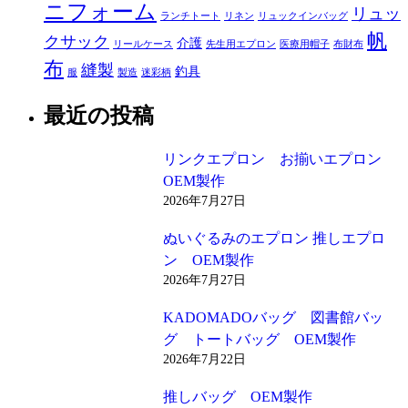
ニフォーム
リュッ
ランチトート
リネン
リュックインバッグ
帆
クサック
介護
リールケース
先生用エプロン
医療用帽子
布財布
布
縫製
釣具
服
製造
迷彩柄
最近の投稿
リンクエプロン お揃いエプロン
OEM製作
2026年7月27日
ぬいぐるみのエプロン 推しエプロ
ン OEM製作
2026年7月27日
KADOMADOバッグ 図書館バッ
グ トートバッグ OEM製作
2026年7月22日
推しバッグ OEM製作