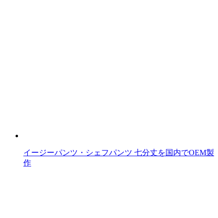
イージーパンツ・シェフパンツ 七分丈を国内でOEM製
作