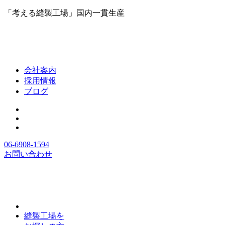
「考える縫製工場」国内一貫生産
会社案内
採用情報
ブログ
06-6908-1594
お問い合わせ
縫製工場を