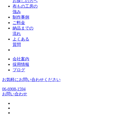
お探しの方へ
布もの工房の
強み
制作事例
ご料金
納品までの
流れ
よくある
質問
会社案内
採用情報
ブログ
お気軽にお問い合わせください
06-6908-1594
お問い合わせ