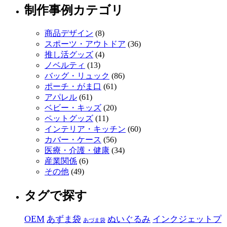
制作事例カテゴリ
商品デザイン
(8)
スポーツ・アウトドア
(36)
推し活グッズ
(4)
ノベルティ
(13)
バッグ・リュック
(86)
ポーチ・がま口
(61)
アパレル
(61)
ベビー・キッズ
(20)
ペットグッズ
(11)
インテリア・キッチン
(60)
カバー・ケース
(56)
医療・介護・健康
(34)
産業関係
(6)
その他
(49)
タグで探す
OEM
あずま袋
ぬいぐるみ
インクジェットプ
あづま袋