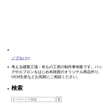
ノブカバー
考える縫製工場・布もの工房の制作事例集です。バッ
グやエプロンをはじめ布雑貨のオリジナル商品作り、
OEM生産などお気軽にご相談ください。
検索