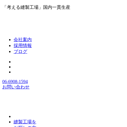
「考える縫製工場」国内一貫生産
会社案内
採用情報
ブログ
06-6908-1594
お問い合わせ
縫製工場を