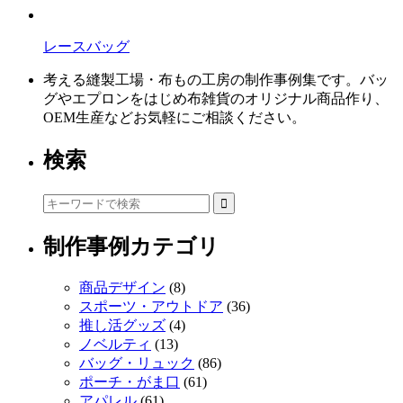
レースバッグ
考える縫製工場・布もの工房の制作事例集です。バッ
グやエプロンをはじめ布雑貨のオリジナル商品作り、
OEM生産などお気軽にご相談ください。
検索
制作事例カテゴリ
商品デザイン
(8)
スポーツ・アウトドア
(36)
推し活グッズ
(4)
ノベルティ
(13)
バッグ・リュック
(86)
ポーチ・がま口
(61)
アパレル
(61)