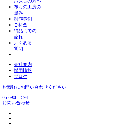
お探しの方へ
布もの工房の
強み
制作事例
ご料金
納品までの
流れ
よくある
質問
会社案内
採用情報
ブログ
お気軽にお問い合わせください
06-6908-1594
お問い合わせ