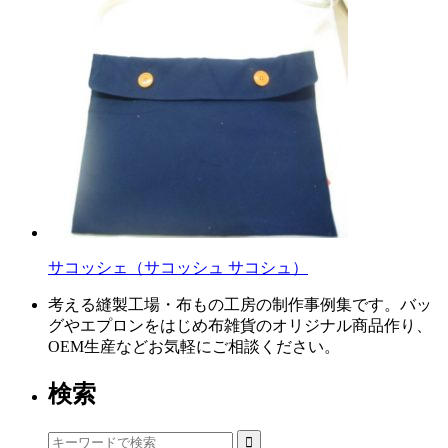
サコッシェ（サコッシュ サコシュ）
考える縫製工場・布もの工房の制作事例集です。バッ
グやエプロンをはじめ布雑貨のオリジナル商品作り、
OEM生産などお気軽にご相談ください。
検索