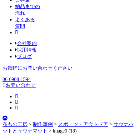
納品までの
流れ
よくある
質問
会社案内
採用情報
ブログ
お気軽にお問い合わせください
06-6908-1594
お問い合わせ
布もの工房
>
制作事例
>
スポーツ・アウトドア
>
サウナハ
ットとサウナマット
>
image0 (18)